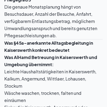
Die genaue Monatsplanung hängt von
Besuchsdauer, Anzahl der Besuche, Anfahrt,
verfügbarem Entlastungsbetrag, möglichem
Umwandlungsanspruch und bereits genutzten
Pflegesachleistungen ab.
Was §45a-anerkannte Alltagsbegleitung in
Kaiserswerth konkret bedeutet
Was AlHamd Betreuung in Kaiserswerth und
Umgebung übernimmt:
Leichte Haushaltstätigkeiten in Kaiserswerth,
Kalkum, Angermund, Wittlaer, Lohausen,
Stockum
Wäsche waschen, trocknen, falten und
einräumen