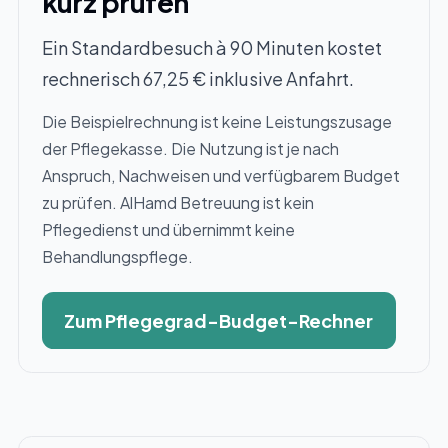
kurz prüfen
Ein Standardbesuch à 90 Minuten kostet
rechnerisch 67,25 € inklusive Anfahrt.
Die Beispielrechnung ist keine Leistungszusage
der Pflegekasse. Die Nutzung ist je nach
Anspruch, Nachweisen und verfügbarem Budget
zu prüfen. AlHamd Betreuung ist kein
Pflegedienst und übernimmt keine
Behandlungspflege.
Zum Pflegegrad-Budget-Rechner