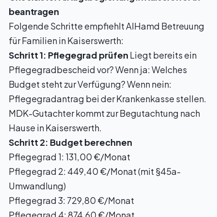
beantragen
Folgende Schritte empfiehlt AlHamd Betreuung
für Familien in Kaiserswerth:
Schritt 1: Pflegegrad prüfen
Liegt bereits ein
Pflegegradbescheid vor? Wenn ja: Welches
Budget steht zur Verfügung? Wenn nein:
Pflegegradantrag bei der Krankenkasse stellen.
MDK-Gutachter kommt zur Begutachtung nach
Hause in Kaiserswerth.
Schritt 2: Budget berechnen
Pflegegrad 1: 131,00 €/Monat
Pflegegrad 2: 449,40 €/Monat (mit §45a-
Umwandlung)
Pflegegrad 3: 729,80 €/Monat
Pflegegrad 4: 874,60 €/Monat