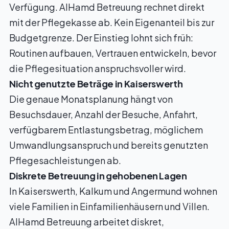
Verfügung. AlHamd Betreuung rechnet direkt
mit der Pflegekasse ab. Kein Eigenanteil bis zur
Budgetgrenze. Der Einstieg lohnt sich früh:
Routinen aufbauen, Vertrauen entwickeln, bevor
die Pflegesituation anspruchsvoller wird.
Nicht genutzte Beträge in Kaiserswerth
Die genaue Monatsplanung hängt von
Besuchsdauer, Anzahl der Besuche, Anfahrt,
verfügbarem Entlastungsbetrag, möglichem
Umwandlungsanspruch und bereits genutzten
Pflegesachleistungen ab.
Diskrete Betreuung in gehobenen Lagen
In Kaiserswerth, Kalkum und Angermund wohnen
viele Familien in Einfamilienhäusern und Villen.
AlHamd Betreuung arbeitet diskret,