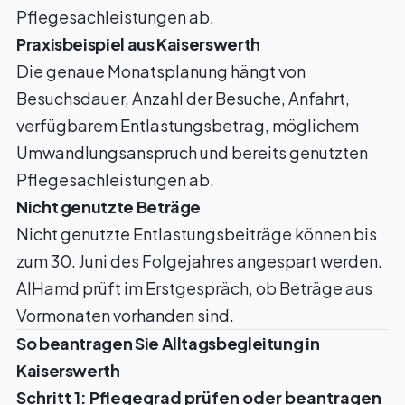
Pflegesachleistungen ab.
Praxisbeispiel aus Kaiserswerth
Die genaue Monatsplanung hängt von
Besuchsdauer, Anzahl der Besuche, Anfahrt,
verfügbarem Entlastungsbetrag, möglichem
Umwandlungsanspruch und bereits genutzten
Pflegesachleistungen ab.
Nicht genutzte Beträge
Nicht genutzte Entlastungsbeiträge können bis
zum 30. Juni des Folgejahres angespart werden.
AlHamd prüft im Erstgespräch, ob Beträge aus
Vormonaten vorhanden sind.
So beantragen Sie Alltagsbegleitung in
Kaiserswerth
Schritt 1: Pflegegrad prüfen oder beantragen