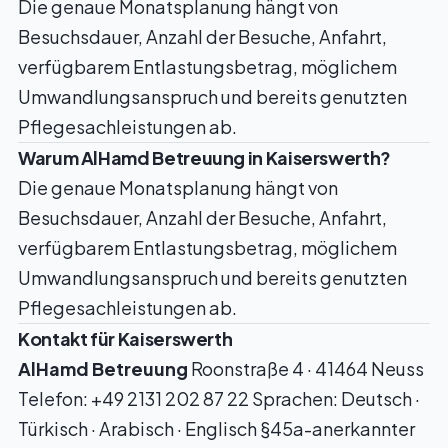
Die genaue Monatsplanung hängt von
Besuchsdauer, Anzahl der Besuche, Anfahrt,
verfügbarem Entlastungsbetrag, möglichem
Umwandlungsanspruch und bereits genutzten
Pflegesachleistungen ab.
Warum AlHamd Betreuung in Kaiserswerth?
Die genaue Monatsplanung hängt von
Besuchsdauer, Anzahl der Besuche, Anfahrt,
verfügbarem Entlastungsbetrag, möglichem
Umwandlungsanspruch und bereits genutzten
Pflegesachleistungen ab.
Kontakt für Kaiserswerth
AlHamd Betreuung
Roonstraße 4 · 41464 Neuss
Telefon: +49 2131 202 87 22 Sprachen: Deutsch ·
Türkisch · Arabisch · Englisch §45a-anerkannter