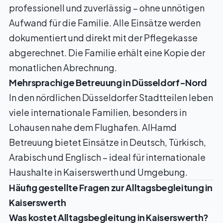
professionell und zuverlässig – ohne unnötigen
Aufwand für die Familie. Alle Einsätze werden
dokumentiert und direkt mit der Pflegekasse
abgerechnet. Die Familie erhält eine Kopie der
monatlichen Abrechnung.
Mehrsprachige Betreuung in Düsseldorf-Nord
In den nördlichen Düsseldorfer Stadtteilen leben
viele internationale Familien, besonders in
Lohausen nahe dem Flughafen. AlHamd
Betreuung bietet Einsätze in Deutsch, Türkisch,
Arabisch und Englisch – ideal für internationale
Haushalte in Kaiserswerth und Umgebung.
Häufig gestellte Fragen zur Alltagsbegleitung in
Kaiserswerth
Was kostet Alltagsbegleitung in Kaiserswerth?