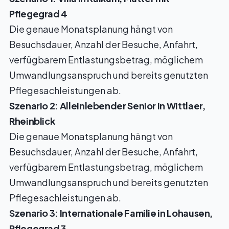
Pflegegrad 4
Die genaue Monatsplanung hängt von
Besuchsdauer, Anzahl der Besuche, Anfahrt,
verfügbarem Entlastungsbetrag, möglichem
Umwandlungsanspruch und bereits genutzten
Pflegesachleistungen ab.
Szenario 2: Alleinlebender Senior in Wittlaer,
Rheinblick
Die genaue Monatsplanung hängt von
Besuchsdauer, Anzahl der Besuche, Anfahrt,
verfügbarem Entlastungsbetrag, möglichem
Umwandlungsanspruch und bereits genutzten
Pflegesachleistungen ab.
Szenario 3: Internationale Familie in Lohausen,
Pflegegrad 3