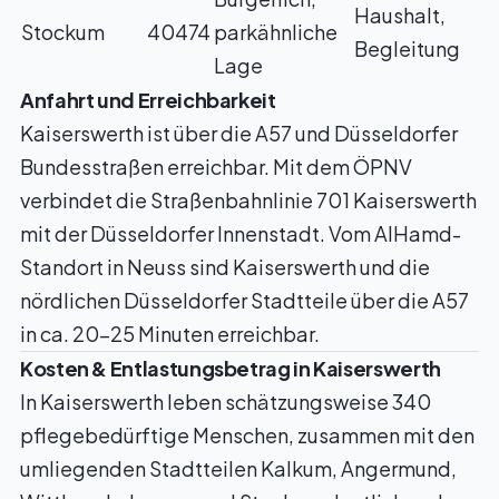
Haushalt,
Stockum
40474
parkähnliche
Begleitung
Lage
Anfahrt und Erreichbarkeit
Kaiserswerth ist über die A57 und Düsseldorfer
Bundesstraßen erreichbar. Mit dem ÖPNV
verbindet die Straßenbahnlinie 701 Kaiserswerth
mit der Düsseldorfer Innenstadt. Vom AlHamd-
Standort in Neuss sind Kaiserswerth und die
nördlichen Düsseldorfer Stadtteile über die A57
in ca. 20–25 Minuten erreichbar.
Kosten & Entlastungsbetrag in Kaiserswerth
In Kaiserswerth leben schätzungsweise 340
pflegebedürftige Menschen, zusammen mit den
umliegenden Stadtteilen Kalkum, Angermund,