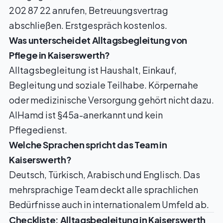
202 87 22 anrufen, Betreuungsvertrag
abschließen. Erstgespräch kostenlos.
Was unterscheidet Alltagsbegleitung von
Pflege in Kaiserswerth?
Alltagsbegleitung ist Haushalt, Einkauf,
Begleitung und soziale Teilhabe. Körpernahe
oder medizinische Versorgung gehört nicht dazu.
AlHamd ist §45a-anerkannt und kein
Pflegedienst.
Welche Sprachen spricht das Team in
Kaiserswerth?
Deutsch, Türkisch, Arabisch und Englisch. Das
mehrsprachige Team deckt alle sprachlichen
Bedürfnisse auch in internationalem Umfeld ab.
Checkliste: Alltagsbegleitung in Kaiserswerth