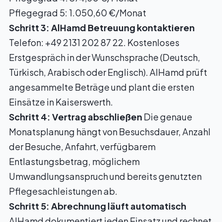
Pflegegrad 5: 1.050,60 €/Monat
Schritt 3: AlHamd Betreuung kontaktieren
Telefon: +49 2131 202 87 22. Kostenloses
Erstgespräch in der Wunschsprache (Deutsch,
Türkisch, Arabisch oder Englisch). AlHamd prüft
angesammelte Beträge und plant die ersten
Einsätze in Kaiserswerth.
Schritt 4: Vertrag abschließen
Die genaue
Monatsplanung hängt von Besuchsdauer, Anzahl
der Besuche, Anfahrt, verfügbarem
Entlastungsbetrag, möglichem
Umwandlungsanspruch und bereits genutzten
Pflegesachleistungen ab.
Schritt 5: Abrechnung läuft automatisch
AlHamd dokumentiert jeden Einsatz und rechnet