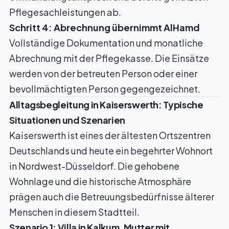
Pflegesachleistungen ab.
Schritt 4: Abrechnung übernimmt AlHamd
Vollständige Dokumentation und monatliche
Abrechnung mit der Pflegekasse. Die Einsätze
werden von der betreuten Person oder einer
bevollmächtigten Person gegengezeichnet.
Alltagsbegleitung in Kaiserswerth: Typische
Situationen und Szenarien
Kaiserswerth ist eines der ältesten Ortszentren
Deutschlands und heute ein begehrter Wohnort
in Nordwest-Düsseldorf. Die gehobene
Wohnlage und die historische Atmosphäre
prägen auch die Betreuungsbedürfnisse älterer
Menschen in diesem Stadtteil.
Szenario 1: Villa in Kalkum, Mutter mit