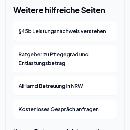
Weitere hilfreiche Seiten
§45b Leistungsnachweis verstehen
Ratgeber zu Pflegegrad und
Entlastungsbetrag
AlHamd Betreuung in NRW
Kostenloses Gespräch anfragen