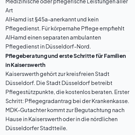
Medizinische oder pflegerische Leistungen aller
Art
AlHamd ist §45a-anerkannt und kein
Pflegedienst. Für körpernahe Pflege empfiehlt
AlHamd einen separaten ambulanten
Pflegedienst in Düsseldorf-Nord.
Pflegeberatung und erste Schritte für Familien
in Kaiserswerth
Kaiserswerth gehört zur kreisfreien Stadt
Düsseldorf. Die Stadt Düsseldorf betreibt
Pflegestützpunkte, die kostenlos beraten. Erster
Schritt: Pflegegradantrag bei der Krankenkasse.
MDK-Gutachter kommt zur Begutachtung nach
Hause in Kaiserswerth oder in die nördlichen
Düsseldorfer Stadtteile.