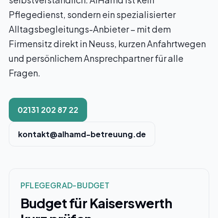
Pflegedienst, sondern ein spezialisierter
Alltagsbegleitungs-Anbieter – mit dem
Firmensitz direkt in Neuss, kurzen Anfahrtwegen
und persönlichem Ansprechpartner für alle
Fragen.
02131 202 87 22
kontakt@alhamd-betreuung.de
PFLEGEGRAD-BUDGET
Budget für Kaiserswerth