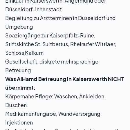
Einkauf in Kaiserswerth, Angermund oder
Düsseldorf-Innenstadt
Begleitung zu Arztterminen in Düsseldorf und
Umgebung
Spaziergänge zur Kaiserpfalz-Ruine,
Stiftskirche St. Suitbertus, Rheinufer Wittlaer,
Schloss Kalkum
Gesellschaft, diskrete mehrsprachige
Betreuung
Was AlHamd Betreuung in Kaiserswerth NICHT
übernimmt:
Körpernahe Pflege: Waschen, Ankleiden,
Duschen
Medikamentengabe, Wundversorgung,
Injektionen