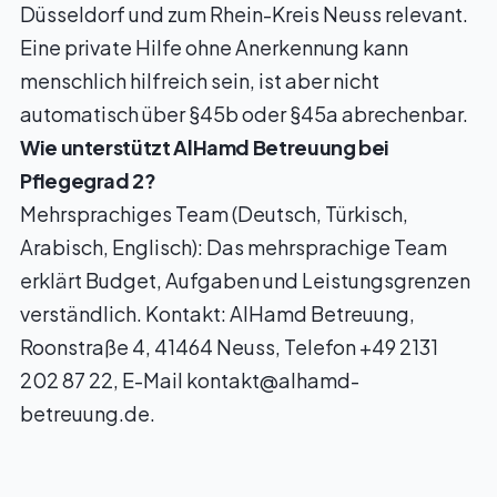
Düsseldorf und zum Rhein-Kreis Neuss relevant.
Eine private Hilfe ohne Anerkennung kann
menschlich hilfreich sein, ist aber nicht
automatisch über §45b oder §45a abrechenbar.
Wie unterstützt AlHamd Betreuung bei
Pflegegrad 2?
Mehrsprachiges Team (Deutsch, Türkisch,
Arabisch, Englisch): Das mehrsprachige Team
erklärt Budget, Aufgaben und Leistungsgrenzen
verständlich. Kontakt: AlHamd Betreuung,
Roonstraße 4, 41464 Neuss, Telefon +49 2131
202 87 22, E-Mail
kontakt@alhamd-
betreuung.de
.