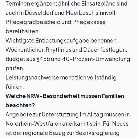
Terminen ergänzen; ähnliche Einsatzpläne sind
auch in
Düsseldorf
und
Meerbusch
sinnvoll.
Pflegegradbescheid und Pflegekasse
bereithalten.
Wichtigste Entlastungsaufgabe benennen.
Wöchentlichen Rhythmus und Dauer festlegen.
Budget aus §45b und 40-Prozent-Umwandlung
prüfen.
Leistungsnachweise monatlich vollständig
führen.
Welche NRW-Besonderheit müssen Familien
beachten?
Angebote zur Unterstützung im Alltag müssen in
Nordrhein-Westfalen anerkannt sein. Für Neuss
ist der regionale Bezug zur Bezirksregierung