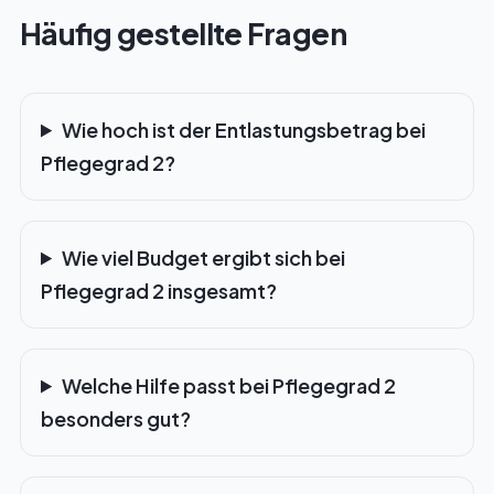
Häufig gestellte Fragen
Wie hoch ist der Entlastungsbetrag bei
Pflegegrad 2?
Wie viel Budget ergibt sich bei
Pflegegrad 2 insgesamt?
Welche Hilfe passt bei Pflegegrad 2
besonders gut?