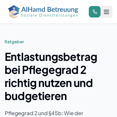
Zum Hauptinhalt springen
Anrufen
Ratgeber
Entlastungsbetrag
bei Pflegegrad 2
richtig nutzen und
budgetieren
Pflegegrad 2 und §45b: Wie der