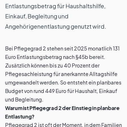
Entlastungsbetrag für Haushaltshilfe,
Einkauf, Begleitung und
Angehörigenentlastung genutzt wird.
Bei Pflegegrad 2 stehen seit 2025 monatlich 131
Euro Entlastungsbetrag nach §45b bereit.
Zusätzlich können bis zu 40 Prozent der
Pflegesachleistung für anerkannte Alltagshilfe
umgewandelt werden. So entsteht ein planbares
Budget von rund 449 Euro für Haushalt, Einkauf
und Begleitung.
Warum ist Pflegegrad 2 der Einstieg in planbare
Entlastung?
Pflegegrad 2 ist oft der Moment, in dem Familien