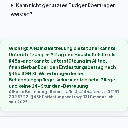
Kann nicht genutztes Budget übertragen
werden?
Wichtig:
AlHamd Betreuung bietet anerkannte
Unterstützung im Alltag und Haushaltshilfe als
§45a-anerkannte Unterstützung im Alltag,
finanzierbar über den Entlastungsbetrag nach
§45b SGB XI. Wir erbringen keine
Behandlungspflege, keine medizinische Pflege
und keine 24-Stunden-Betreuung.
AlHamd Betreuung
·
Roonstraße 4
,
41464 Neuss
·
02131
202 87 22
· §45b Entlastungsbetrag: 131 € monatlich
seit 2025