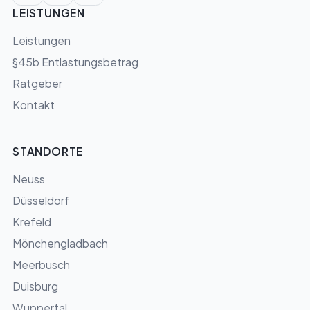
LEISTUNGEN
Leistungen
§45b Entlastungsbetrag
Ratgeber
Kontakt
STANDORTE
Neuss
Düsseldorf
Krefeld
Mönchengladbach
Meerbusch
Duisburg
Wuppertal