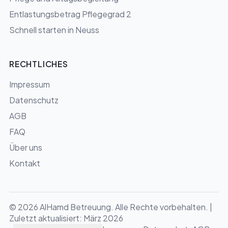
Entlastungsbetrag Pflegegrad 2
Schnell starten in Neuss
RECHTLICHES
Impressum
Datenschutz
AGB
FAQ
Über uns
Kontakt
©
2026
AlHamd Betreuung
. Alle Rechte vorbehalten. |
Zuletzt aktualisiert: März 2026