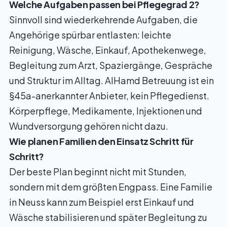
Welche Aufgaben passen bei Pflegegrad 2?
Sinnvoll sind wiederkehrende Aufgaben, die
Angehörige spürbar entlasten: leichte
Reinigung, Wäsche, Einkauf, Apothekenwege,
Begleitung zum Arzt, Spaziergänge, Gespräche
und Struktur im Alltag. AlHamd Betreuung ist ein
§45a-anerkannter Anbieter, kein Pflegedienst.
Körperpflege, Medikamente, Injektionen und
Wundversorgung gehören nicht dazu.
Wie planen Familien den Einsatz Schritt für
Schritt?
Der beste Plan beginnt nicht mit Stunden,
sondern mit dem größten Engpass. Eine Familie
in Neuss kann zum Beispiel erst Einkauf und
Wäsche stabilisieren und später Begleitung zu