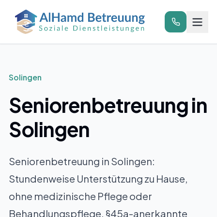
Zum Hauptinhalt springen
Anrufen
Solingen
Seniorenbetreuung in
Solingen
Seniorenbetreuung in Solingen:
Stundenweise Unterstützung zu Hause,
ohne medizinische Pflege oder
Behandlungspflege. §45a-anerkannte