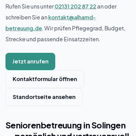
Rufen Sie uns unter
02131 202 87 22
an oder
schreiben Sie an
kontakt@alhamd-
betreuung.de
. Wir prüfen Pflegegrad, Budget,
Strecke und passende Einsatzzeiten.
Jetzt anrufen
Kontaktformular öffnen
Standortseite ansehen
Seniorenbetreuung in Solingen
— persönlich und vertrauensvoll