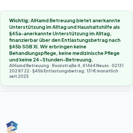
Wichtig:
AlHamd Betreuung bietet anerkannte
Unterstützung im Alltag und Haushaltshilfe als
§45a-anerkannte Unterstützung im Alltag,
finanzierbar über den Entlastungsbetrag nach
§45b SGB XI. Wir erbringen keine
Behandlungspflege, keine medizinische Pflege
und keine 24-Stunden-Betreuung.
AlHamd Betreuung
·
Roonstraße 4
,
41464 Neuss
·
02131
202 87 22
· §45b Entlastungsbetrag: 131 € monatlich
seit 2025