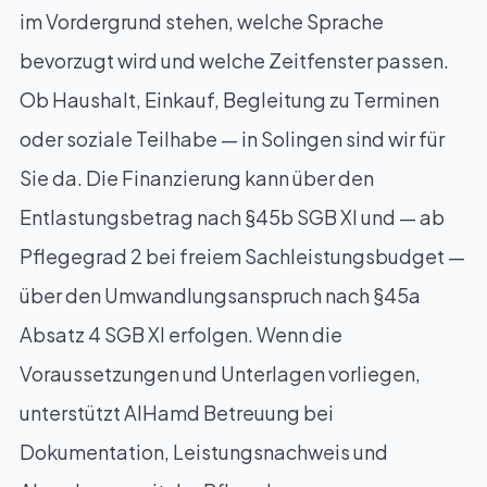
im Vordergrund stehen, welche Sprache
bevorzugt wird und welche Zeitfenster passen.
Ob Haushalt, Einkauf, Begleitung zu Terminen
oder soziale Teilhabe — in Solingen sind wir für
Sie da. Die Finanzierung kann über den
Entlastungsbetrag nach §45b SGB XI und — ab
Pflegegrad 2 bei freiem Sachleistungsbudget —
über den Umwandlungsanspruch nach §45a
Absatz 4 SGB XI erfolgen. Wenn die
Voraussetzungen und Unterlagen vorliegen,
unterstützt AlHamd Betreuung bei
Dokumentation, Leistungsnachweis und