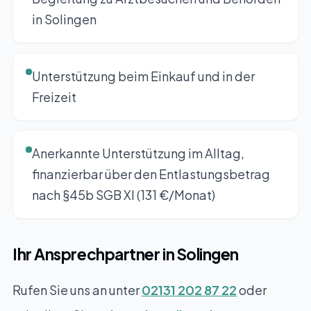
in Solingen
Unterstützung beim Einkauf und in der
Freizeit
Anerkannte Unterstützung im Alltag,
finanzierbar über den Entlastungsbetrag
nach §45b SGB XI (131 €/Monat)
Ihr Ansprechpartner in Solingen
Rufen Sie uns an unter
02131 202 87 22
oder