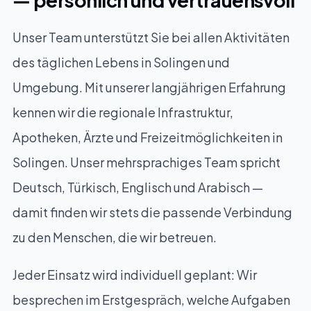
Unser Team unterstützt Sie bei allen Aktivitäten
des täglichen Lebens in Solingen und
Umgebung. Mit unserer langjährigen Erfahrung
kennen wir die regionale Infrastruktur,
Apotheken, Ärzte und Freizeitmöglichkeiten in
Solingen. Unser mehrsprachiges Team spricht
Deutsch, Türkisch, Englisch und Arabisch —
damit finden wir stets die passende Verbindung
zu den Menschen, die wir betreuen.
Jeder Einsatz wird individuell geplant: Wir
besprechen im Erstgespräch, welche Aufgaben