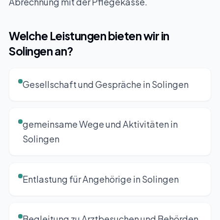
Abrechnung mit der Pflegekasse.
Welche Leistungen bieten wir in
Solingen an?
Gesellschaft und Gespräche in Solingen
gemeinsame Wege und Aktivitäten in
Solingen
Entlastung für Angehörige in Solingen
Begleitung zu Arztbesuchen und Behörden