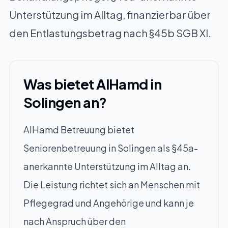
Unterstützung im Alltag, finanzierbar über
den Entlastungsbetrag nach §45b SGB XI.
Was bietet AlHamd in
Solingen an?
AlHamd Betreuung bietet
Seniorenbetreuung in Solingen als §45a-
anerkannte Unterstützung im Alltag an.
Die Leistung richtet sich an Menschen mit
Pflegegrad und Angehörige und kann je
nach Anspruch über den