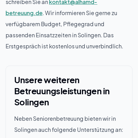
schreiben Sie an
kontakt@alhamd-
betreuung.de
. Wir informieren Sie gerne zu
verfügbarem Budget, Pflegegrad und
passenden Einsatzzeiten in Solingen. Das
Erstgespräch ist kostenlos und unverbindlich.
Unsere weiteren
Betreuungsleistungen in
Solingen
Neben Seniorenbetreuung bieten wir in
Solingen auch folgende Unterstützung an: