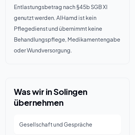
Entlastungsbetrag nach §45b SGB XI
genutzt werden. AlHamd ist kein
Pflegedienst und übernimmt keine
Behandlungspflege, Medikamentengabe
oder Wundversorgung.
Was wir in Solingen
übernehmen
Gesellschaft und Gespräche